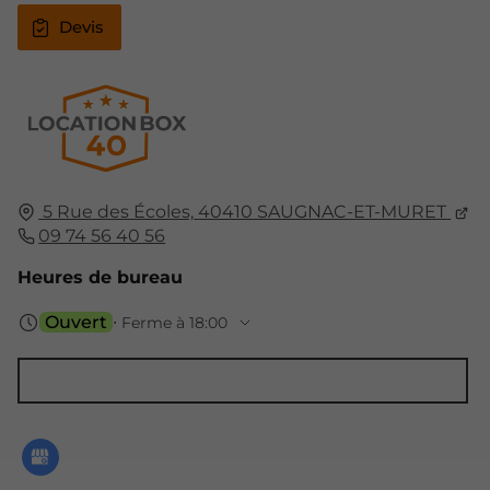
Devis
5 Rue des Écoles,
40410
SAUGNAC-ET-MURET
09 74 56 40 56
Heures de bureau
Ouvert
⋅ Ferme à 18:00
Accessibilité espaces de stockage : 24h/24 - 7j/7