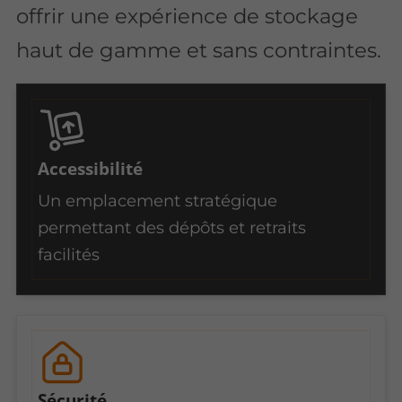
offrir une expérience de stockage
haut de gamme et sans contraintes.
Accessibilité
Un emplacement stratégique
permettant des dépôts et retraits
facilités
Sécurité